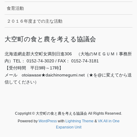
食育活動
２０１６年度までの主な活動
大空町の食と農を考える協議会
北海道網走郡大空町女満別日進306 （大地のＭＥＧＵＭＩ事務所
内）TEL： 0152-74-3020 / FAX： 0152-74-3181
【受付時間 平日9時～17時】
メール otoiawase★daichinomegumi.net（★を@に変えてから送
信してください）
Copyright © 大空町の食と農を考える協議会 All Rights Reserved.
Powered by
WordPress
with
Lightning Theme
&
VK All in One
Expansion Unit