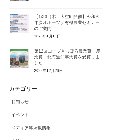
【1/23（木）大空町開催】令和６
年度オホーツク有機農業セミナー
のご案内
2025年1月11日
第12回コープさっぽろ農業賞・農
業賞 北海道知事大賞を受賞しま
した！
2024年12月26日
カテゴリー
お知らせ
イベント
メディア等掲載情報