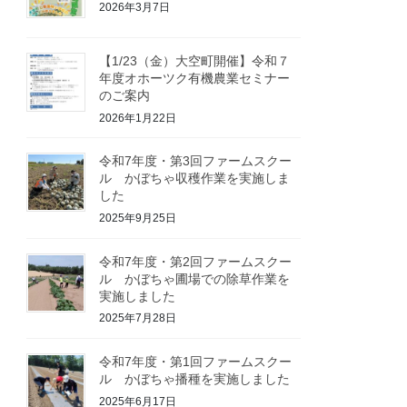
2026年3月7日
【1/23（金）大空町開催】令和７
年度オホーツク有機農業セミナー
のご案内
2026年1月22日
令和7年度・第3回ファームスクー
ル かぼちゃ収穫作業を実施しま
した
2025年9月25日
令和7年度・第2回ファームスクー
ル かぼちゃ圃場での除草作業を
実施しました
2025年7月28日
令和7年度・第1回ファームスクー
ル かぼちゃ播種を実施しました
2025年6月17日