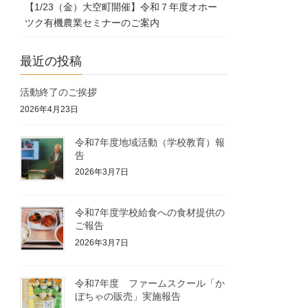
【1/23（金）大空町開催】令和７年度オホー
ツク有機農業セミナーのご案内
最近の投稿
活動終了のご挨拶
2026年4月23日
令和7年度地域活動（学校教育）報
告
2026年3月7日
令和7年度学校給食への食材提供の
ご報告
2026年3月7日
令和7年度 ファームスクール「か
ぼちゃの販売」実施報告