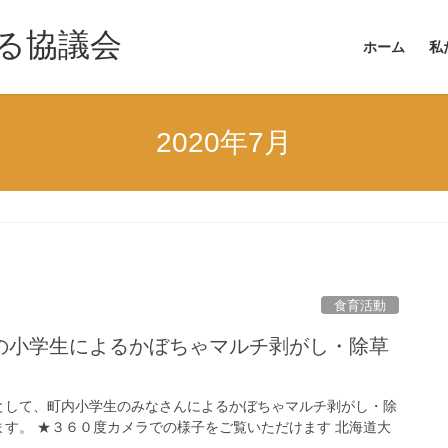
る協議会
ホーム
私
2020年7月
食育活動
の小学生によるかぼちゃマルチ剥がし・除草
として、町内小学生のみなさんによるかぼちゃマルチ剥がし・除
す。 ★３６０度カメラでの様子をご覧いただけます 北海道大