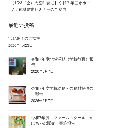
【1/23（金）大空町開催】令和７年度オホー
ツク有機農業セミナーのご案内
最近の投稿
活動終了のご挨拶
2026年4月23日
令和7年度地域活動（学校教育）報
告
2026年3月7日
令和7年度学校給食への食材提供の
ご報告
2026年3月7日
令和7年度 ファームスクール「か
ぼちゃの販売」実施報告