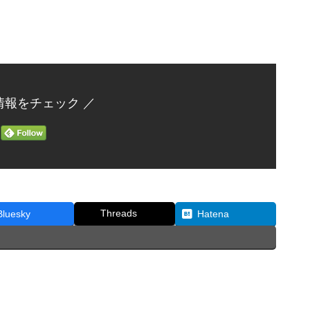
情報をチェック ／
Threads
Bluesky
Hatena