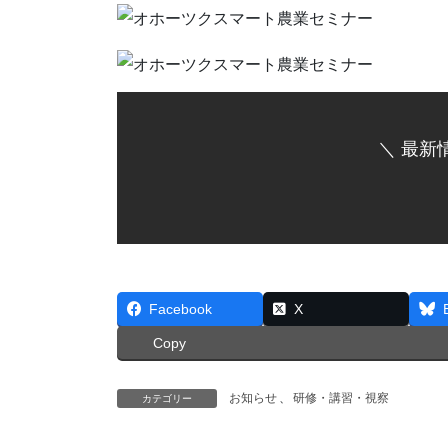
＼ 最新
Facebook
X
Copy
お知らせ
、
研修・講習・視察
カテゴリー