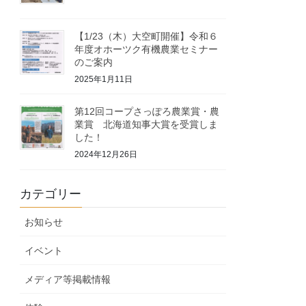
【1/23（木）大空町開催】令和６
年度オホーツク有機農業セミナー
のご案内
2025年1月11日
第12回コープさっぽろ農業賞・農
業賞 北海道知事大賞を受賞しま
した！
2024年12月26日
カテゴリー
お知らせ
イベント
メディア等掲載情報