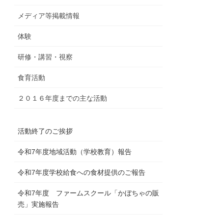
メディア等掲載情報
体験
研修・講習・視察
食育活動
２０１６年度までの主な活動
活動終了のご挨拶
令和7年度地域活動（学校教育）報告
令和7年度学校給食への食材提供のご報告
令和7年度 ファームスクール「かぼちゃの販
売」実施報告