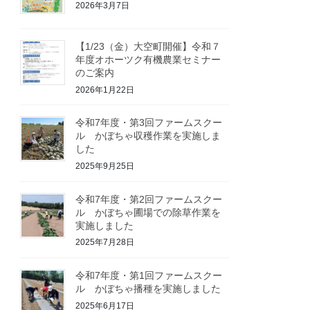
2026年3月7日
【1/23（金）大空町開催】令和７
年度オホーツク有機農業セミナー
のご案内
2026年1月22日
令和7年度・第3回ファームスクー
ル かぼちゃ収穫作業を実施しま
した
2025年9月25日
令和7年度・第2回ファームスクー
ル かぼちゃ圃場での除草作業を
実施しました
2025年7月28日
令和7年度・第1回ファームスクー
ル かぼちゃ播種を実施しました
2025年6月17日